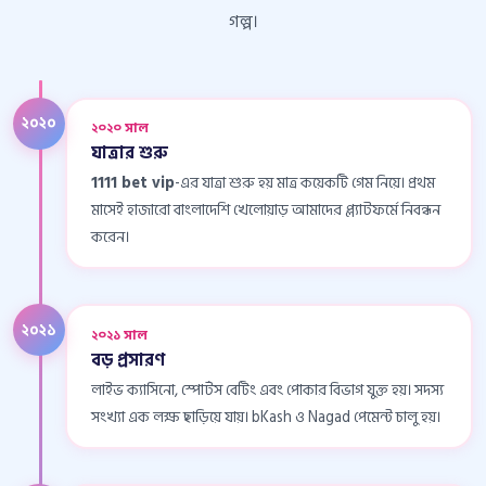
গল্প।
২০২০
২০২০ সাল
যাত্রার শুরু
1111 bet vip
-এর যাত্রা শুরু হয় মাত্র কয়েকটি গেম নিয়ে। প্রথম
মাসেই হাজারো বাংলাদেশি খেলোয়াড় আমাদের প্ল্যাটফর্মে নিবন্ধন
করেন।
২০২১
২০২১ সাল
বড় প্রসারণ
লাইভ ক্যাসিনো, স্পোর্টস বেটিং এবং পোকার বিভাগ যুক্ত হয়। সদস্য
সংখ্যা এক লক্ষ ছাড়িয়ে যায়। bKash ও Nagad পেমেন্ট চালু হয়।