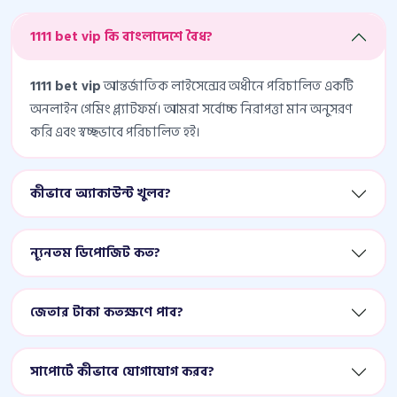
1111 bet vip কি বাংলাদেশে বৈধ?
1111 bet vip
আন্তর্জাতিক লাইসেন্সের অধীনে পরিচালিত একটি
অনলাইন গেমিং প্ল্যাটফর্ম। আমরা সর্বোচ্চ নিরাপত্তা মান অনুসরণ
করি এবং স্বচ্ছভাবে পরিচালিত হই।
কীভাবে অ্যাকাউন্ট খুলব?
ন্যূনতম ডিপোজিট কত?
জেতার টাকা কতক্ষণে পাব?
সাপোর্টে কীভাবে যোগাযোগ করব?