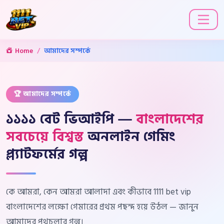
Home
আমাদের সম্পর্কে
🏆 আমাদের সম্পর্কে
১১১১ বেট ভিআইপি —
বাংলাদেশের
সবচেয়ে বিশ্বস্ত
অনলাইন গেমিং
প্ল্যাটফর্মের গল্প
কে আমরা, কেন আমরা আলাদা এবং কীভাবে
1111 bet vip
বাংলাদেশের লক্ষো গেমারের প্রথম পছন্দ হয়ে উঠল — জানুন
আমাদের পথচলার গল্প।