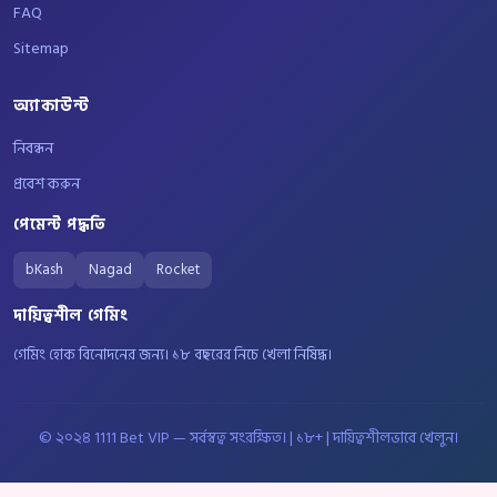
FAQ
Sitemap
অ্যাকাউন্ট
নিবন্ধন
প্রবেশ করুন
পেমেন্ট পদ্ধতি
bKash
Nagad
Rocket
দায়িত্বশীল গেমিং
গেমিং হোক বিনোদনের জন্য। ১৮ বছরের নিচে খেলা নিষিদ্ধ।
© ২০২৪ 1111 Bet VIP — সর্বস্বত্ব সংরক্ষিত। | ১৮+ | দায়িত্বশীলভাবে খেলুন।