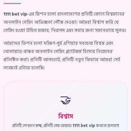
1111 bet vip
-এর মিশন হলো বাংলাদেশের প্রতিটি কোণে বিশ্বমানের
অনলাইন গেমিং অভিজ্ঞতা পৌঁছে দেওয়া। আমরা বিশ্বাস করি যে
গেমিং হওয়া উচিত মজার, নিরাপদ এবং সবার জন্য সমানভাবে সুলভ।
আমাদের ভিশন হলো দক্ষিণ-পূর্ব এশিয়ার সবচেয়ে বিশ্বস্ত এবং
খেলোয়াড়-বান্ধব অনলাইন গেমিং প্ল্যাটফর্ম হিসেবে নিজেদের
প্রতিষ্ঠিত করা। প্রতিটি আপডেটে, প্রতিটি নতুন ফিচারে আমরা সেই
লক্ষ্যেই এগিয়ে চলেছি।
🤝
বিশ্বাস
প্রতিটি লেনদেন স্বচ্ছ, প্রতিটি গেম ফেয়ার।
1111 bet vip
কখনো প্রতারণা