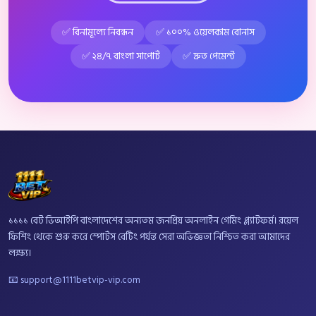
✅ বিনামূল্যে নিবন্ধন
✅ ১০০% ওয়েলকাম বোনাস
✅ ২৪/৭ বাংলা সাপোর্ট
✅ দ্রুত পেমেন্ট
১১১১ বেট ভিআইপি বাংলাদেশের অন্যতম জনপ্রিয় অনলাইন গেমিং প্ল্যাটফর্ম। রয়েল
ফিশিং থেকে শুরু করে স্পোর্টস বেটিং পর্যন্ত সেরা অভিজ্ঞতা নিশ্চিত করা আমাদের
লক্ষ্য।
📧
support@1111betvip-vip.com