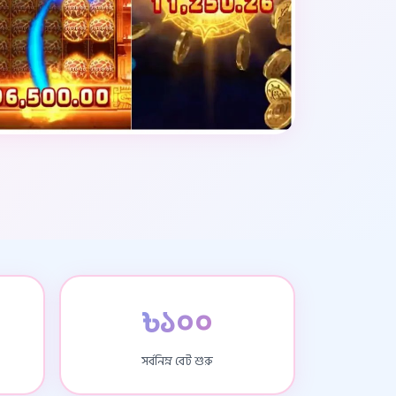
৳১০০
সর্বনিম্ন বেট শুরু