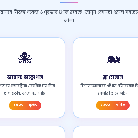
ি মাছের নিজস্ব পয়েন্ট ও পুরস্কার গুণক রয়েছে। জানুন কোনটা ধরলে সবচেয
লাভ।
🐙
🐋
জায়ান্ট অক্টোপাস
ব্লু হোয়েল
শেষ বস ক্যারেক্টার। একাধিক হাত দিয়ে
বিশাল আকারের এই বস প্রতি কয়েক ম
গুলি এড়ায়, ধরলে বড় ইনাম।
একবার স্ক্রিনে আসে।
x৮০০ — দুর্লভ
x৫০০ — এপিক