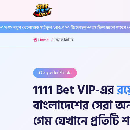
🐟 নতুন খেলোয়াড় সাইফুল ৳৪৫,০০০ জিতেছেন
🦈 বস ফিশ ধরলে পাবেন ১০০০x প
Home
রয়েল ফিশিং
🎣 রয়েল ফিশিং গেম
1111 Bet VIP-এর
রয
বাংলাদেশের সেরা অ
গেম যেখানে প্রতিটি 