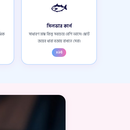
🐟
সিলভার কার্প
াধিক
সাধারণ মাছ কিন্তু সবচেয়ে বেশি আসে। ছোট
জয়ের ধারা বজায় রাখতে সেরা।
x১৫