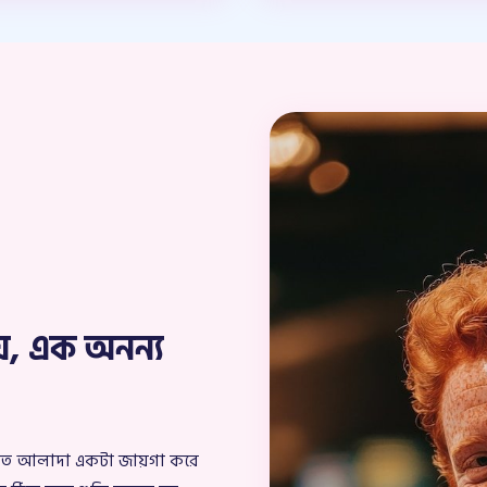
়, এক অনন্য
তে আলাদা একটা জায়গা করে