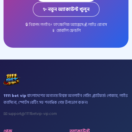
✨ নতুন অ্যাকাউন্ট খুলুন
🔒 নিরাপদ লগইন
⚡ তাৎক্ষণিক অ্যাক্সেস
💰 লাইভ বোনাস
📱 মোবাইল ফ্রেন্ডলি
1111 bet vip
বাংলাদেশের অন্যতম বিশ্বস্ত অনলাইন গেমিং প্ল্যাটফর্ম। পোকার, লাইভ
ক্যাসিনো, স্পোর্টস বেটিং সহ শতাধিক গেম উপভোগ করুন।
📧
support@1111betvip-vip.com
পেজ
অ্যাকাউন্ট