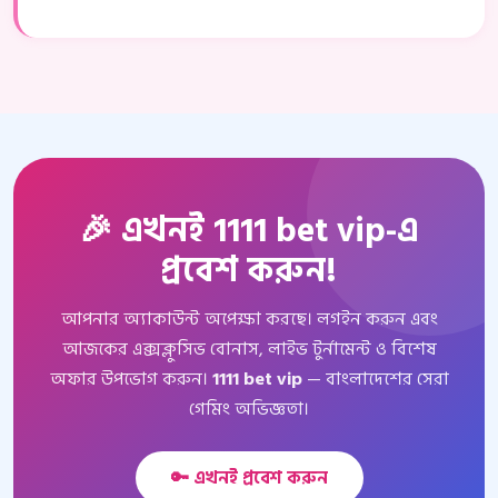
🎉 এখনই 1111 bet vip-এ
প্রবেশ করুন!
আপনার অ্যাকাউন্ট অপেক্ষা করছে। লগইন করুন এবং
আজকের এক্সক্লুসিভ বোনাস, লাইভ টুর্নামেন্ট ও বিশেষ
অফার উপভোগ করুন।
1111 bet vip
— বাংলাদেশের সেরা
গেমিং অভিজ্ঞতা।
🔑 এখনই প্রবেশ করুন