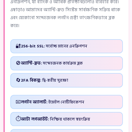
এনক্রিপশন, যা ব্যাংক ও আর্থিক প্রতিষ্ঠানগুলোও ব্যবহার করে।
এছাড়াও আমাদের অ্যান্টি-ফ্রড সিস্টেম সার্বক্ষণিক সক্রিয় থাকে
এবং যেকোনো সন্দেহজনক লগইন চেষ্টা তাৎক্ষণিকভাবে ব্লক
করে।
🔐
256-bit SSL:
সর্বোচ্চ মানের এনক্রিপশন
🚫
অ্যান্টি-ফ্রড:
সন্দেহজনক কার্যক্রম ব্লক
🔄
2FA বিকল্প:
দ্বি-স্তরীয় সুরক্ষা
📧
লগইন অ্যালার্ট:
ইমেইল নোটিফিকেশন
⏱️
অটো লগআউট:
নিষ্ক্রিয় থাকলে স্বয়ংক্রিয়