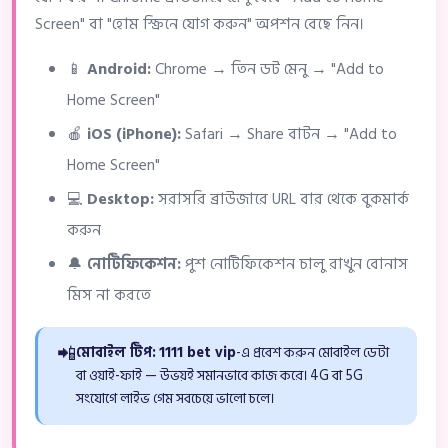
Screen" বা "হোম স্ক্রিনে যোগ করুন" অপশন বেছে নিন।
📱
Android:
Chrome → তিন ডট মেনু → "Add to
Home Screen"
🍎
iOS (iPhone):
Safari → Share বাটন → "Add to
Home Screen"
💻
Desktop:
সরাসরি ব্রাউজারে URL বার থেকে বুকমার্ক
করুন
🔔
নোটিফিকেশন:
পুশ নোটিফিকেশন চালু রাখুন বোনাস
মিস না করতে
📲
মোবাইল টিপ:
1111 bet vip
-এ প্রবেশ করুন মোবাইল ডেটা
বা ওয়াই-ফাই — উভয়ই সমানভাবে কাজ করে। 4G বা 5G
সংযোগে লাইভ গেম সবচেয়ে ভালো চলে।