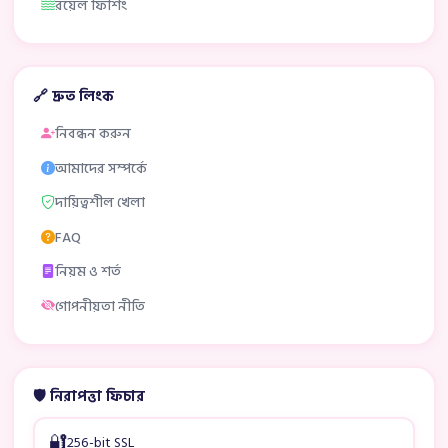
রয়েল ফিশিং
🔗 দ্রুত লিংক
নিবন্ধন করুন
আমাদের সম্পর্কে
দায়িত্বশীল খেলা
FAQ
নিয়ম ও শর্ত
গোপনীয়তা নীতি
🛡️ নিরাপত্তা ফিচার
🔐
256-bit SSL